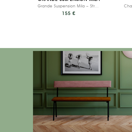
Grande Suspension Mila – Stratifié Uni Kaki
155 €