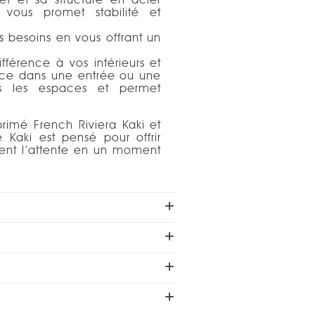
vous promet stabilité et
s besoins en vous offrant un
ifférence à vos intérieurs et
lace dans une entrée ou une
us les espaces et permet
primé French Riviera Kaki et
e Kaki est pensé pour offrir
ment l’attente en un moment