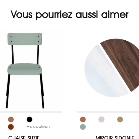
Vous pourriez aussi aimer
+
6
couleurs
CHAISE SUZIE
MIROIR SIDONIE