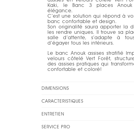
Kaki, le Banc 3 places Anouk 
élégance.
C’est une solution qui répond à vo
banc confortable et design.
Son originalité saura apporter la d
les rendre uniques. Il trouve sa p
salle d’attente, s’adapte à to
d’égayer tous les intérieurs.
Le banc Anouk assises stratifié Im
velours côtelé Vert Forêt, structur
des assises pratiques qui transfor
confortable et coloré!
DIMENSIONS
CARACTERISTIQUES
ENTRETIEN
SERVICE PRO