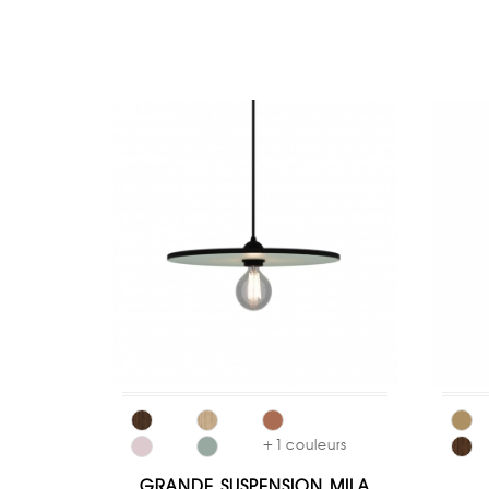
+
1
couleurs
GRANDE SUSPENSION MILA