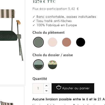
1270 €
TTC
Plus éco-participation 5,42 €
✓ Banc confortable, assises indivituelles
✓ Tissu traité anti-tâches
✓ 100% Fabriqué en Europe
Choix du piètement
Choix du dossier / assise
Quantité
Ajouter au panier
Aucune livraison possible entre le 6 et le 21 