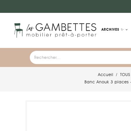
ARCHIVES ✨
Accueil
TOUS
Banc Anouk 3 places - 