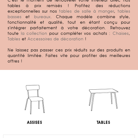
tables à
prix remisés
! Profitez des
réductions
exceptionnelles
sur nos
tables de salle à manger
,
tables
basses
et
bureaux
. Chaque modèle combine style,
fonctionnalité et qualité, tout en étant conçu pour
s'intégrer parfaitement à votre décoration. Retrouvez
toute
la collection
pour compléter vos achats :
Chaises
,
Tables
et
Accessoires de décoration
!
Ne laissez pas passer ces prix réduits sur des produits en
quantité limitée. Faites vite pour profiter des meilleures
offres !
ASSISES
TABLES