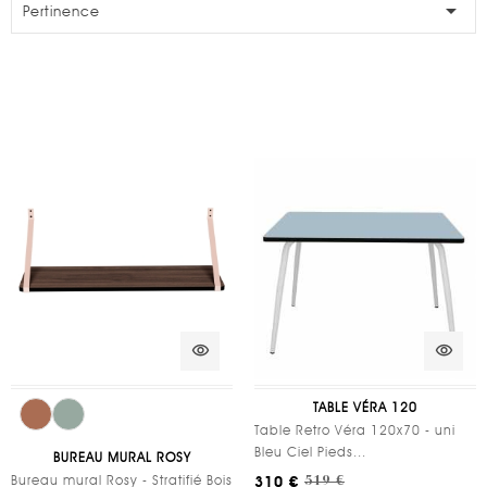

Pertinence
visibility
visibility
TABLE VÉRA 120
Table Retro Véra 120x70 - uni
Bleu Ciel Pieds...
BUREAU MURAL ROSY
Bureau mural Rosy - Stratifié Bois
310 €
519 €