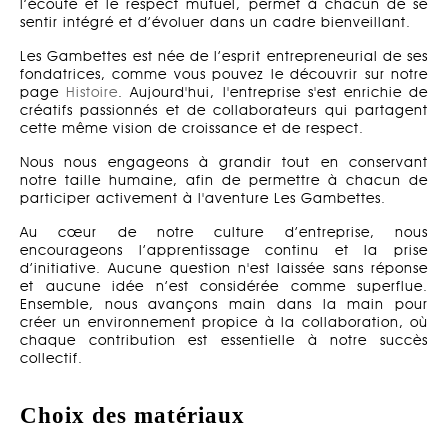
l’écoute et le respect mutuel, permet à chacun de se
sentir intégré et d’évoluer dans un cadre bienveillant.
Les Gambettes est née de l’esprit entrepreneurial de ses
fondatrices, comme vous pouvez le découvrir sur notre
page
Histoire
. Aujourd'hui, l'entreprise s'est enrichie de
créatifs passionnés et de collaborateurs qui partagent
cette même vision de croissance et de respect.
Nous nous engageons à grandir tout en conservant
notre taille humaine, afin de permettre à chacun de
participer activement à l'aventure Les Gambettes.
Au cœur de notre culture d’entreprise, nous
encourageons l’apprentissage continu et la prise
d’initiative. Aucune question n'est laissée sans réponse
et aucune idée n’est considérée comme superflue.
Ensemble, nous avançons main dans la main pour
créer un environnement propice à la collaboration, où
chaque contribution est essentielle à notre succès
collectif.
Choix des matériaux