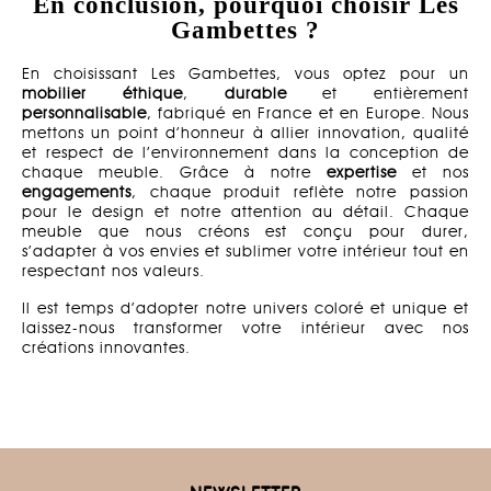
En conclusion, pourquoi choisir Les
Gambettes ?
En choisissant Les Gambettes, vous optez pour un
mobilier éthique
,
durable
et entièrement
personnalisable
, fabriqué en France et en Europe. Nous
mettons un point d’honneur à allier innovation, qualité
et respect de l’environnement dans la conception de
chaque meuble. Grâce à notre
expertise
et nos
engagements
, chaque produit reflète notre passion
pour le design et notre attention au détail. Chaque
meuble que nous créons est conçu pour durer,
s’adapter à vos envies et sublimer votre intérieur tout en
respectant nos valeurs.
Il est temps d’adopter notre univers coloré et unique et
laissez-nous transformer votre intérieur avec nos
créations innovantes.