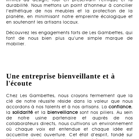
durabilité. Nous mettons un point d’honneur à concilier
l’esthétique de nos meubles et la protection de la
planète, en minimisant notre empreinte écologique et
en soutenant les artisans locaux.
Découvrez les
engagements
forts de Les Gambettes, qui
font de nous bien plus qu’une simple marque de
mobilier.
Une entreprise bienveillante et à
l'écoute
Chez Les Gambettes, nous croyons fermement que la
clé de notre réussite réside dans la valeur que nous
accordons à nos talents et à nos artisans. La
confiance
,
la
solidarité
et la
bienveillance
sont nos piliers. Au sein
de notre usine partenaire et auprès de nos
collaborateurs directs, nous cultivons un environnement
où chaque voix est entendue et chaque idée est
accueillie avec ouverture. Cet état d’esprit, fondé sur