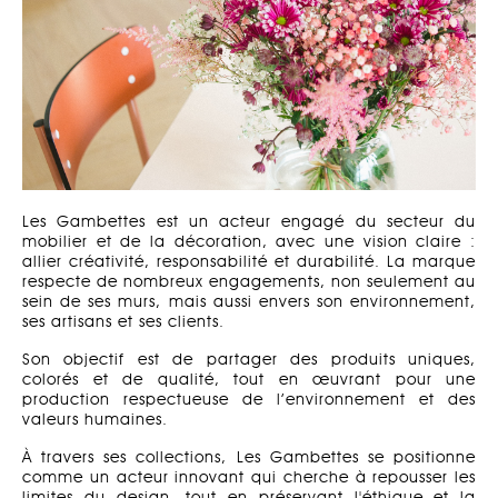
Les Gambettes est un acteur engagé du secteur du
mobilier et de la décoration, avec une vision claire :
allier créativité, responsabilité et durabilité. La marque
respecte de nombreux engagements, non seulement au
sein de ses murs, mais aussi envers son environnement,
ses artisans et ses clients.
Son objectif est de partager des produits uniques,
colorés et de qualité, tout en œuvrant pour une
production respectueuse de l’environnement et des
valeurs humaines.
À travers ses collections, Les Gambettes se positionne
comme un acteur innovant qui cherche à repousser les
limites du design, tout en préservant l'éthique et la