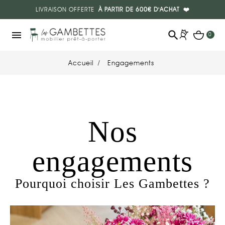
LIVRAISON OFFERTE
À PARTIR DE 600€ D'ACHAT
❤️
search
menu
0
Accueil
Engagements
Nos
engagements
Pourquoi choisir Les Gambettes ?