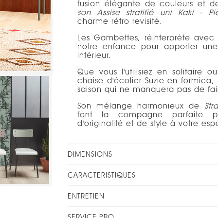
fusion élégante de couleurs et 
son Assise stratifié uni Kaki - P
charme rétro revisité.
Les Gambettes, réinterprète avec s
notre enfance pour apporter un
intérieur.
Que vous l'utilisiez en solitaire 
chaise d'écolier Suzie en formica,
saison qui ne manquera pas de fai
Son mélange harmonieux de
Stra
font la compagne parfaite p
d'originalité et de style à votre es
DIMENSIONS
CARACTERISTIQUES
ENTRETIEN
SERVICE PRO