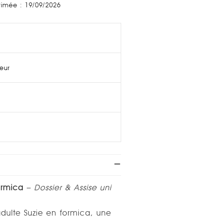
stimée : 19/09/2026
ieur
ormica
–
Dossier & Assise uni
dulte Suzie en formica, une