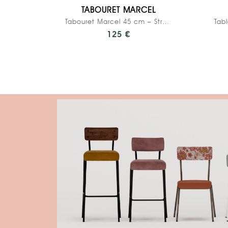
TABOURET MARCEL
Tabouret Marcel 45 cm – Stratifié Uni Assise...
125 €