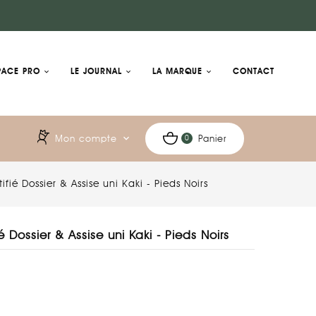
PACE PRO
LE JOURNAL
LA MARQUE
CONTACT
Mon compte
expand_more
Panier
0
ifié Dossier & Assise uni Kaki - Pieds Noirs
é Dossier & Assise uni Kaki - Pieds Noirs