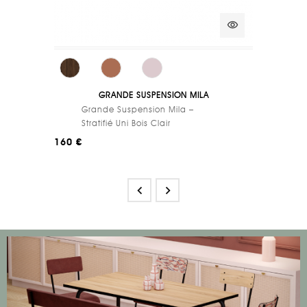
visibility
GRANDE SUSPENSION MILA
Grande Suspension Mila –
Stratifié Uni Bois Clair
160 €

