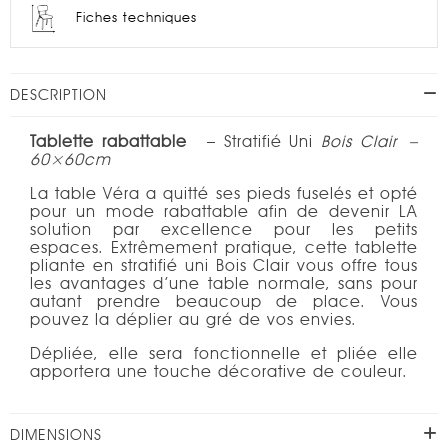
Fiches techniques
DESCRIPTION
Tablette rabattable
– Stratifié Uni
Bois Clair
–
60×60cm
La table Véra a quitté ses pieds fuselés et opté
pour un mode rabattable afin de devenir LA
solution par excellence pour les petits
espaces. Extrêmement pratique, cette tablette
pliante en stratifié uni Bois Clair vous offre tous
les avantages d’une table normale, sans pour
autant prendre beaucoup de place. Vous
pouvez la déplier au gré de vos envies.
Dépliée, elle sera fonctionnelle et pliée elle
apportera une touche décorative de couleur.
DIMENSIONS