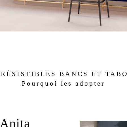
RRÉSISTIBLES BANCS ET TAB
Pourquoi les adopter
 Anita