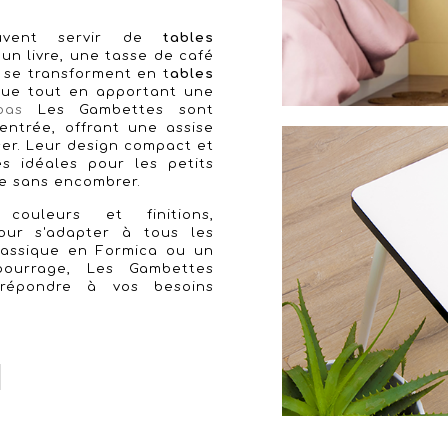
vent servir de
tables
un livre, une tasse de café
s se transforment en t
ables
que tout en apportant une
bas
Les Gambettes sont
entrée, offrant une assise
er. Leur design compact et
s idéales pour les petits
me sans encombrer.
 couleurs et finitions,
our s'adapter à tous les
classique en Formica ou un
bourrage, Les Gambettes
 répondre à vos besoins