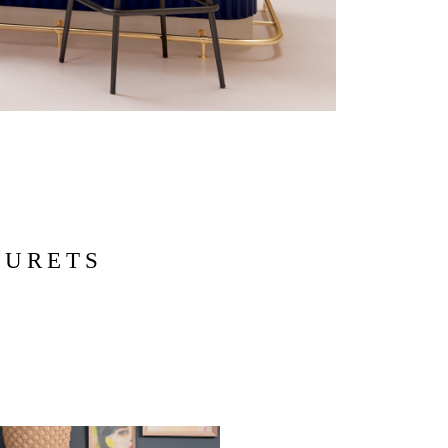
OURETS