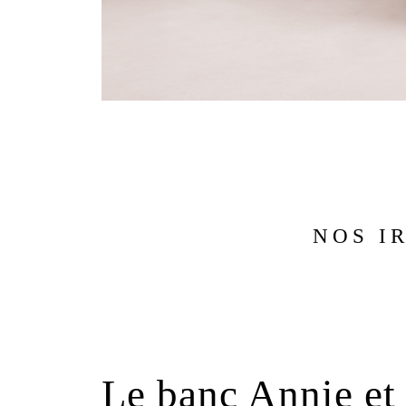
NOS I
Le banc Annie et