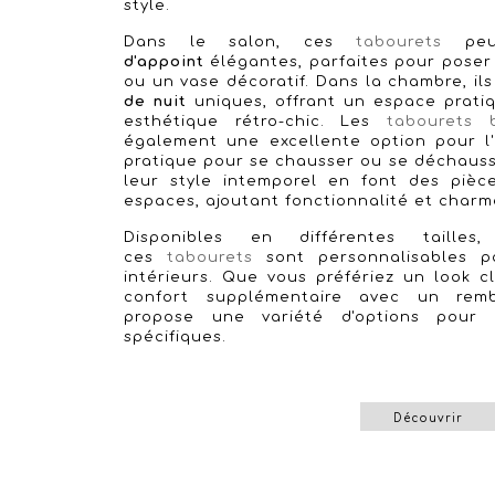
style.
Dans le salon, ces
tabourets
peu
d'appoint
élégantes, parfaites pour poser 
ou un vase décoratif. Dans la chambre, il
de nuit
uniques, offrant un espace prati
esthétique rétro-chic. Les
tabourets 
également une excellente option pour l'
pratique pour se chausser ou se déchauss
leur style intemporel en font des pièce
espaces, ajoutant fonctionnalité et char
Disponibles en différentes tailles,
ces
tabourets
sont personnalisables p
intérieurs. Que vous préfériez un look 
confort supplémentaire avec un rem
propose une variété d'options pour
spécifiques.
Découvrir