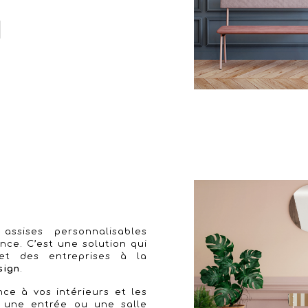
!
ssises personnalisables
nce. C’est une solution qui
et des entreprises à la
sign
.
nce à vos intérieurs et les
s une entrée ou une salle