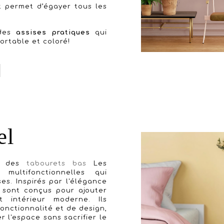
t permet d’égayer tous les
 des
assises pratiques
qui
ortable et coloré!
el
le des
tabourets bas
Les
multifonctionnelles qui
ses. Inspirés par l'élégance
sont conçus pour ajouter
 intérieur moderne. Ils
nctionnalité et de design,
 l'espace sans sacrifier le