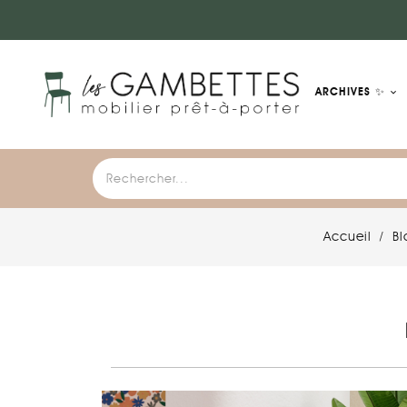
ARCHIVES ✨
Accueil
Bl