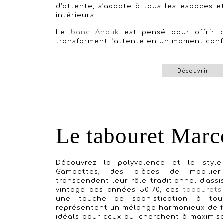
d’attente, s’adapte à tous les espaces e
intérieurs.
Le
banc Anouk
est pensé pour offrir
transforment l’attente en un moment conf
Découvrir
Le tabouret Marc
Découvrez la polyvalence et le sty
Gambettes, des pièces de mobilier 
transcendent leur rôle traditionnel d'assi
vintage des années 50-70, ces
tabourets
une touche de sophistication à tout
représentent un mélange harmonieux de fo
idéals pour ceux qui cherchent à maximiser