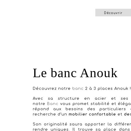
Découvrir
Le banc Anouk
Découvrez notre
banc
2 à 3 places Anouk 
Avec sa structure en acier et ses a
notre
Banc
vous promet stabilité et éléga
répond aux besoins des particuliers 
recherche d’un
mobilier confortable
et
de
Son originalité saura apporter la différe
rendre uniques. Il trouve sa place dan