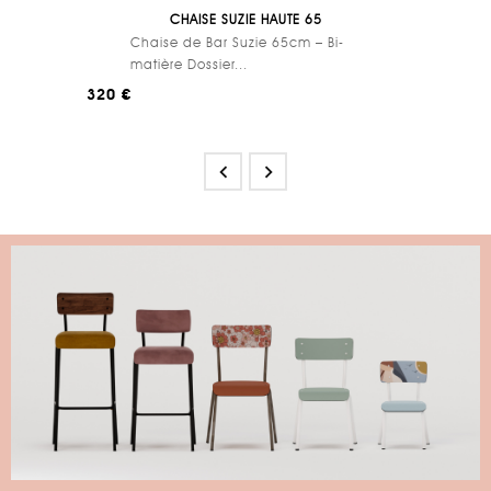
CHAISE SUZIE HAUTE 65
Chaise de Bar Suzie 65cm – Bi-
matière Dossier...
320 €

