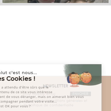
Salut c'est nous...
les Cookies !
NEWSLETTER
On a attendu d'être sûrs que le
contenu de ce site vous intéresse
avant de vous déranger, mais on aimerait bien vous
J'accepte les conditions générales et
accompagner pendant votre visite...
la politique de confidentialité
C'est OK pour vous ?