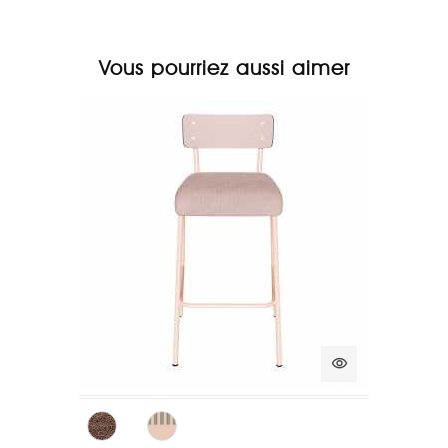
Vous pourriez aussi aimer
visibility