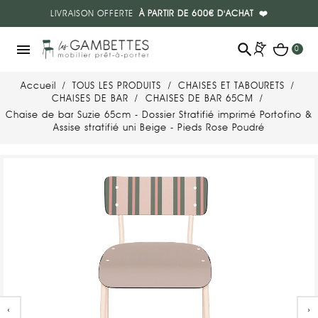
LIVRAISON OFFERTE
À PARTIR DE 600€ D'ACHAT
❤️
search
menu
0
Accueil
TOUS LES PRODUITS
CHAISES ET TABOURETS
CHAISES DE BAR
CHAISES DE BAR 65CM
Chaise de bar Suzie 65cm - Dossier Stratifié imprimé Portofino &
Assise stratifié uni Beige - Pieds Rose Poudré
‹
›