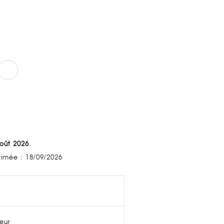
Août 2026.
stimée : 18/09/2026
ieur