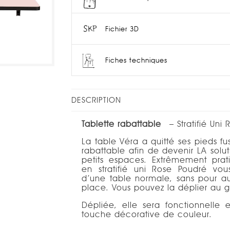
Fichier 3D
Fiches techniques
DESCRIPTION
Tablette rabattable
– Stratifié Uni
La table Véra a quitté ses pieds f
rabattable afin de devenir LA solu
petits espaces. Extrêmement prati
en stratifié uni Rose Poudré vou
d’une table normale, sans pour 
place. Vous pouvez la déplier au g
Dépliée, elle sera fonctionnelle 
touche décorative de couleur.