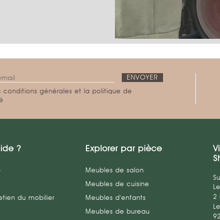
 conditions générales et la politique de
té
ide ?
Explorer par pièce
V
S
e
Meubles de salon
Su
Meubles de cuisine
L
2
etien du mobilier
Meubles d'enfants
Le
Meubles de bureau
9