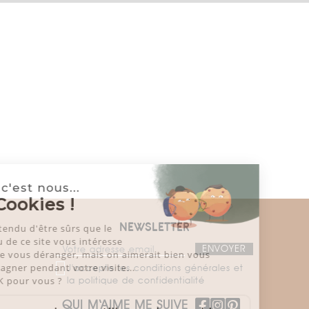
Salut c'est nous...
les Cookies !
On a attendu d'être sûrs que le
NEWSLETTER
contenu de ce site vous intéresse
avant de vous déranger, mais on aimerait bien vous
accompagner pendant votre visite...
J'accepte les conditions générales et
la politique de confidentialité
C'est OK pour vous ?
QUI M‘AIME ME SUIVE