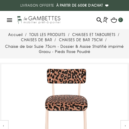
LIVRAISON OFFERTE
À PARTIR DE 600€ D'ACHAT
❤️
search
menu
0
Accueil
TOUS LES PRODUITS
CHAISES ET TABOURETS
CHAISES DE BAR
CHAISES DE BAR 75CM
Chaise de bar Suzie 75cm - Dossier & Assise Stratifié imprimé
Graou - Pieds Rose Poudré
‹
›