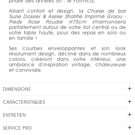
phare des années 50 : le Formica.
Alliant confort et design, la
Chaise de bar
Suzie
Dossier & Assise Stratifié Imprimé Graou -
Pieds
Rose Poudré H75cm
s'harmonisera
parfaitement autour de votre ilot central ou de
votre table haute, pour des repas en solo ou
en famille !
Ses courbes enveloppantes et son look
résolument design, décliné dans de nombreux
coloris, créeront dans votre intérieur, une
ambiance d’inspiration vintage, chaleureuse
et conviviale.
DIMENSIONS
CARACTERISTIQUES
ENTRETIEN
SERVICE PRO