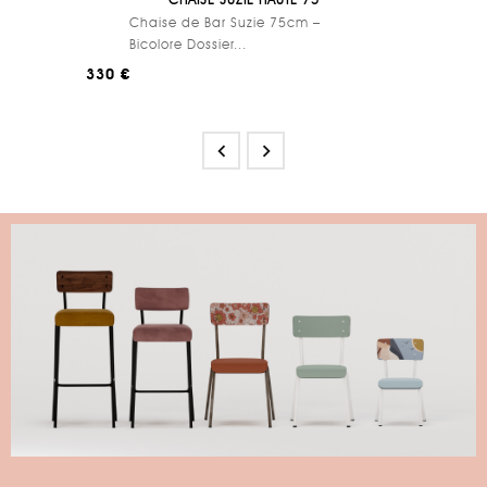
Chaise de Bar Suzie 75cm –
Bicolore Dossier...
330 €

