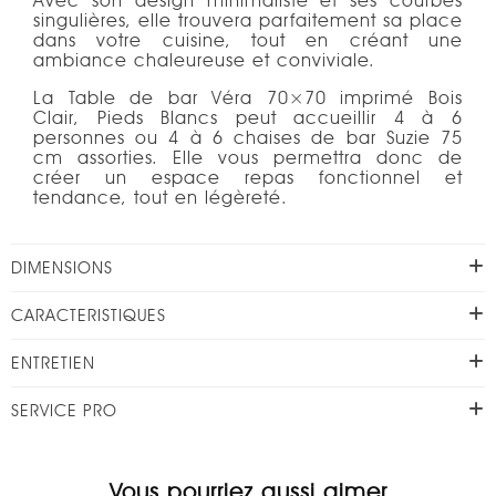
Avec son design minimaliste et ses courbes
singulières, elle trouvera parfaitement sa place
dans votre cuisine, tout en créant une
ambiance chaleureuse et conviviale.
La Table de bar Véra 70×70 imprimé Bois
Clair, Pieds Blancs peut accueillir 4 à 6
personnes ou 4 à 6 chaises de bar Suzie 75
cm assorties. Elle vous permettra donc de
créer un espace repas fonctionnel et
tendance, tout en légèreté.
DIMENSIONS
CARACTERISTIQUES
ENTRETIEN
SERVICE PRO
Vous pourriez aussi aimer