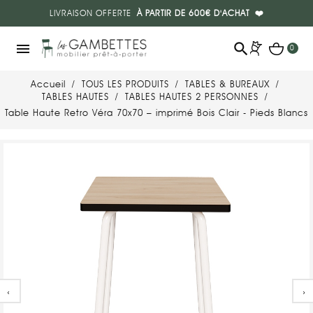
LIVRAISON OFFERTE
À PARTIR DE 600€ D'ACHAT
❤️
search
menu
0
Accueil
TOUS LES PRODUITS
TABLES & BUREAUX
TABLES HAUTES
TABLES HAUTES 2 PERSONNES
Table Haute Retro Véra 70x70 – imprimé Bois Clair - Pieds Blancs
‹
›