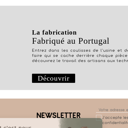
La fabrication
Fabriqué au Portugal
Entrez dans les coulisses de l'usine et dé
faire qui se cache derrière chaque pièce
découvrez le travail des artisans aux tech
Découvrir
NEWSLETTER
J'accepte les
confidentiali
Salut c'est nous...