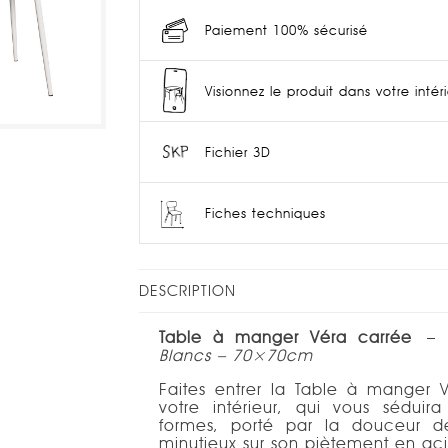
Paiement 100% sécurisé
Visionnez le produit dans votre intér
Fichier 3D
Fiches techniques
DESCRIPTION
Table à manger Véra carrée
– I
Blancs – 70×70cm
Faites entrer la Table à manger
votre intérieur, qui vous séduir
formes, porté par la douceur de
minutieux sur son piètement en aci