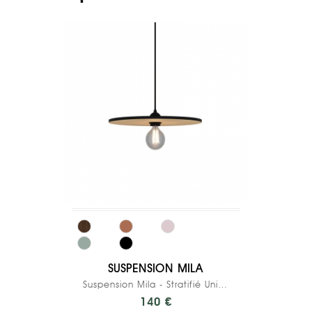
SUSPENSION MILA
Suspension Mila - Stratifié Uni Bois Clair
140 €