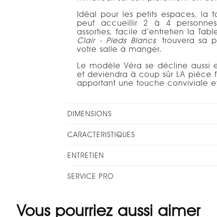
Idéal pour les petits espaces, la
peut accueillir 2 à 4 personne
assorties, facile d’entretien la T
Clair - Pieds Blancs
trouvera sa p
votre salle à manger.
Le modèle Véra se décline auss
et deviendra à coup sûr LA pièce fo
apportant une touche conviviale et
DIMENSIONS
CARACTERISTIQUES
ENTRETIEN
SERVICE PRO
Vous pourriez aussi aimer