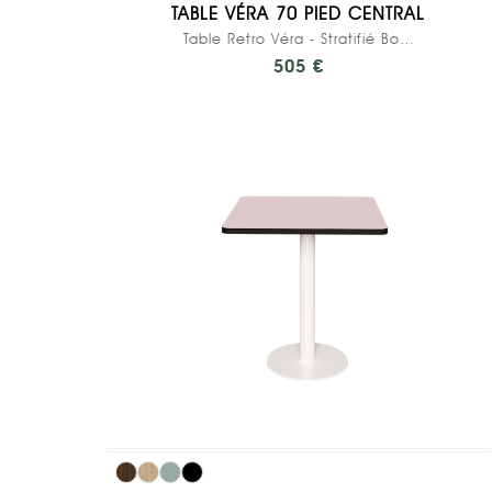
TABLE VÉRA 70 PIED CENTRAL
Table Retro Véra - Stratifié Bois Clair - Pied...
505 €