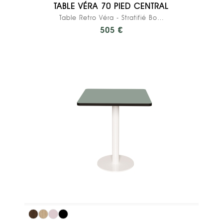
TABLE VÉRA 70 PIED CENTRAL
Table Retro Véra - Stratifié Bois Foncé - Pied...
505 €