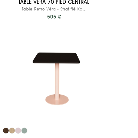
TABLE VÉRA 70 PIED CENTRAL
Table Retro Véra - Stratifié Kaki - Pied...
505 €