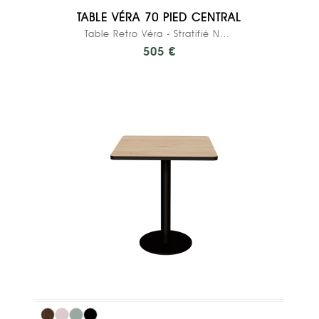
TABLE VÉRA 70 PIED CENTRAL
Table Retro Véra - Stratifié Noir - Pied...
505 €