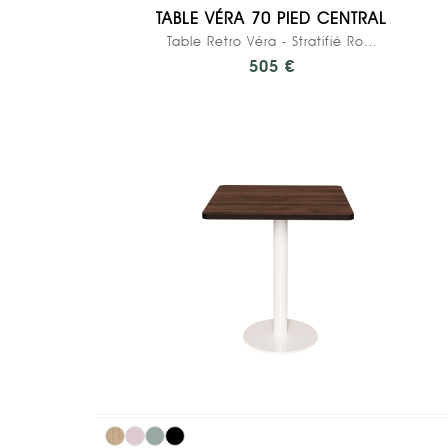
TABLE VÉRA 70 PIED CENTRAL
Table Retro Véra - Stratifié Rose Poudré - Pied...
505 €