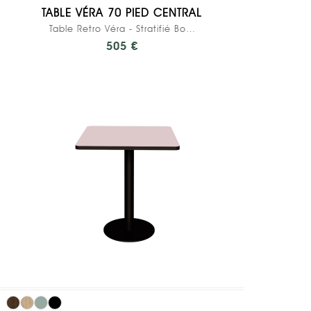
TABLE VÉRA 70 PIED CENTRAL
Table Retro Véra - Stratifié Bois Clair - Pied...
505 €