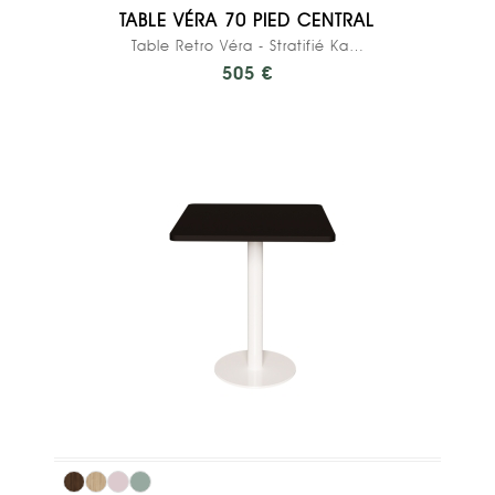
TABLE VÉRA 70 PIED CENTRAL
Table Retro Véra - Stratifié Kaki - Pied...
505 €