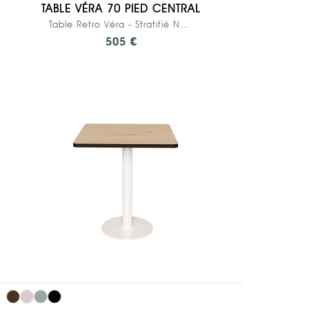
TABLE VÉRA 70 PIED CENTRAL
Table Retro Véra - Stratifié Noir - Pied...
505 €