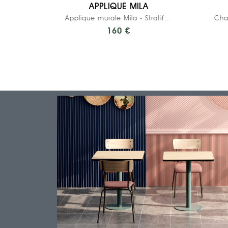
APPLIQUE MILA
Applique murale Mila - Stratifié Uni Rose Poudré
160 €