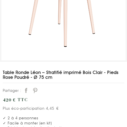
Table Ronde Léon – Stratifié imprimé Bois Clair - Pieds
Rose Poudré - Ø 75 cm
Partager :
420 €
TTC
Plus éco-participation 4,45 €
✓ 2 à 4 personnes
✓ Facile à monter (en kit)