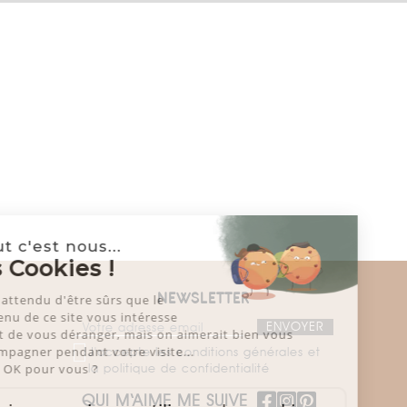
Salut c'est nous...
les Cookies !
On a attendu d'être sûrs que le
NEWSLETTER
contenu de ce site vous intéresse
avant de vous déranger, mais on aimerait bien vous
accompagner pendant votre visite...
J'accepte les conditions générales et
la politique de confidentialité
C'est OK pour vous ?
QUI M‘AIME ME SUIVE