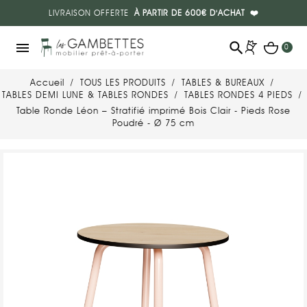
LIVRAISON OFFERTE
À PARTIR DE 600€ D'ACHAT
❤️
search
menu
0
Accueil
TOUS LES PRODUITS
TABLES & BUREAUX
TABLES DEMI LUNE & TABLES RONDES
TABLES RONDES 4 PIEDS
Table Ronde Léon – Stratifié imprimé Bois Clair - Pieds Rose
Poudré - Ø 75 cm