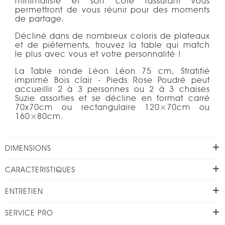
minimaliste et son côté rassurant vous
permettront de vous réunir pour des moments
de partage.
Décliné dans de nombreux coloris de plateaux
et de piétements, trouvez la table qui match
le plus avec vous et votre personnalité !
La Table ronde Léon Léon 75 cm, Stratifié
imprimé Bois clair - Pieds Rose Poudré peut
accueillir 2 à 3 personnes ou 2 à 3 chaises
Suzie assorties et se décline en format carré
70x70cm ou rectangulaire 120×70cm ou
160×80cm.
DIMENSIONS
CARACTERISTIQUES
ENTRETIEN
SERVICE PRO