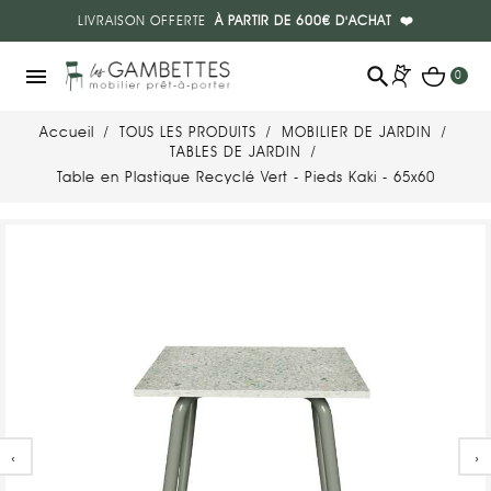
LIVRAISON OFFERTE
À PARTIR DE 600€ D'ACHAT
❤️
search
menu
0
Accueil
TOUS LES PRODUITS
MOBILIER DE JARDIN
TABLES DE JARDIN
Table en Plastique Recyclé Vert - Pieds Kaki - 65x60
‹
›