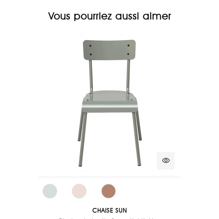
Vous pourriez aussi aimer
visibility
CHAISE SUN