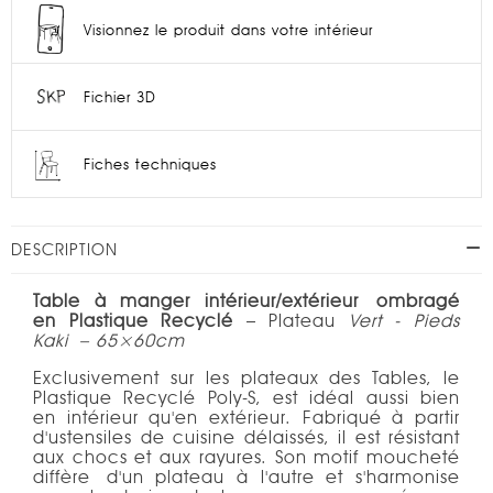
Visionnez le produit dans votre intérieur
Fichier 3D
Fiches techniques
DESCRIPTION
Table à manger intérieur/extérieur
ombragé
en Plastique Recyclé
– Plateau
Vert - Pieds
Kaki – 65×60cm
Exclusivement sur les plateaux des Tables, le
Plastique Recyclé Poly-S, est idéal aussi bien
en intérieur qu'en extérieur. Fabriqué à partir
d'ustensiles de cuisine délaissés, il est résistant
aux chocs et aux rayures. Son motif moucheté
diffère d'un plateau à l'autre et s'harmonise