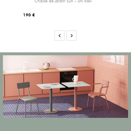
Chaise de jardin Sun – Uni Kaki
190 €

