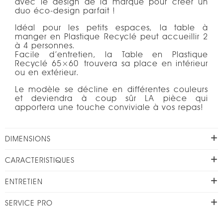
avec le design de la marque pour créer un
duo éco-design parfait !
Idéal pour les petits espaces, la table à
manger en Plastique Recyclé peut accueillir 2
à 4 personnes.
Facile d’entretien, la Table en Plastique
Recyclé 65×60 trouvera sa place en intérieur
ou en extérieur.
Le modèle se décline en différentes couleurs
et deviendra à coup sûr LA pièce qui
apportera une touche conviviale à vos repas!
DIMENSIONS
CARACTERISTIQUES
ENTRETIEN
SERVICE PRO