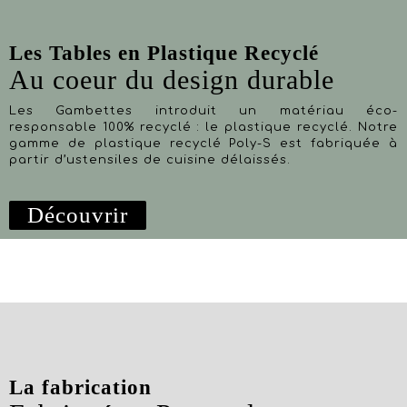
Les Tables en Plastique Recyclé
Au coeur du design durable
Les Gambettes introduit un matériau éco-
responsable 100% recyclé : le plastique recyclé. Notre
gamme de plastique recyclé Poly-S est fabriquée à
partir d’ustensiles de cuisine délaissés.
Découvrir
La fabrication