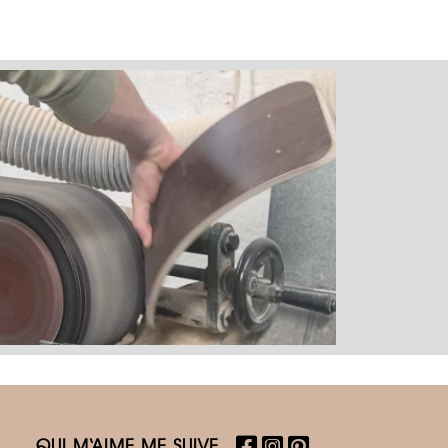
QUI M‘AIME ME SUIVE