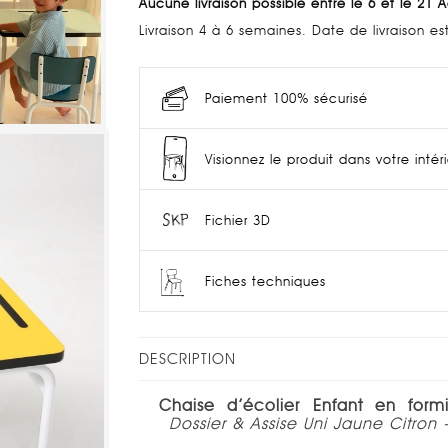
Aucune livraison possible entre le 6 et le 21 
Livraison 4 à 6 semaines. Date de livraison e
Paiement 100% sécurisé
Visionnez le produit dans votre intér
Fichier 3D
Fiches techniques
DESCRIPTION
Chaise d’écolier Enfant en form
Dossier & Assise Uni Jaune Citron 