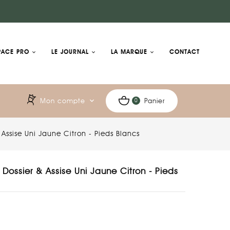
PACE PRO
LE JOURNAL
LA MARQUE
CONTACT
Mon compte
expand_more
Panier
0
 Assise Uni Jaune Citron - Pieds Blancs
– Dossier & Assise Uni Jaune Citron - Pieds