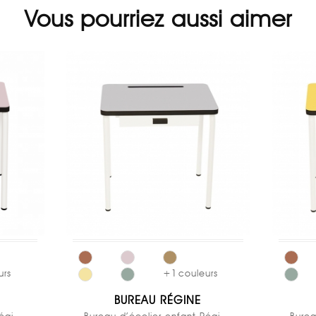
Vous pourriez aussi aimer
urs
+
1
couleurs
BUREAU RÉGINE