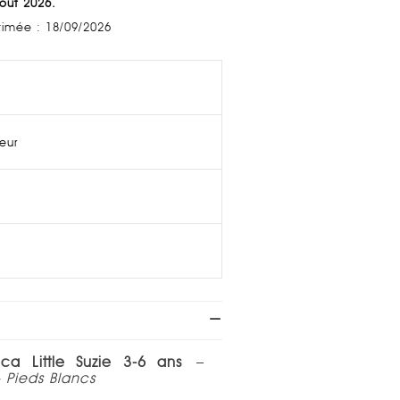
Août 2026.
stimée : 18/09/2026
ieur
ica Little Suzie 3-6 ans
–
- Pieds Blancs