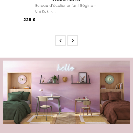
Bureau d’écolier enfant Régine –
Uni Kaki -...
225 €

