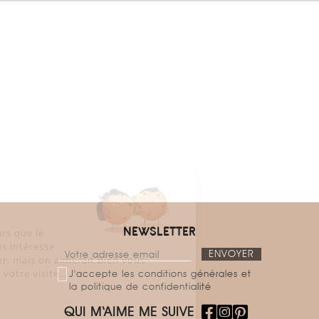
Salut c'est nous...
les Cookies !
On a attendu d'être sûrs que le
NEWSLETTER
contenu de ce site vous intéresse
avant de vous déranger, mais on aimerait bien vous
accompagner pendant votre visite...
J'accepte les conditions générales et
C'est OK pour vous ?
la politique de confidentialité
QUI M‘AIME ME SUIVE