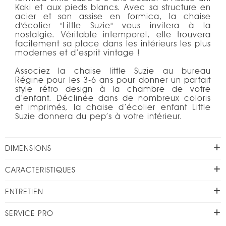
Kaki et aux pieds blancs. Avec sa structure en
acier et son assise en formica, la chaise
d'écolier "Little Suzie" vous invitera à la
nostalgie. Véritable intemporel, elle trouvera
facilement sa place dans les intérieurs les plus
modernes et d’esprit vintage !
Associez la chaise little Suzie au bureau
Régine pour les 3-6 ans pour donner un parfait
style rétro design à la chambre de votre
d’enfant. Déclinée dans de nombreux coloris
et imprimés, la chaise d’écolier enfant Little
Suzie donnera du pep’s à votre intérieur.
DIMENSIONS
CARACTERISTIQUES
ENTRETIEN
SERVICE PRO