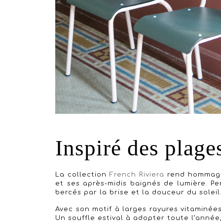
Inspiré des plage
La collection
French Riviera
rend hommage à
et ses après-midis baignés de lumière. 
bercés par la brise et la douceur du soleil
Avec son motif à larges rayures vitaminées
Un souffle estival à adopter toute l’année