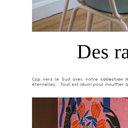
Des ra
Cap vers le Sud avec notre
collection 
éternelles... Tout est réuni pour insuffle