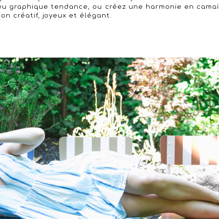
eu graphique tendance, ou créez une harmonie en camaï
on créatif, joyeux et élégant.