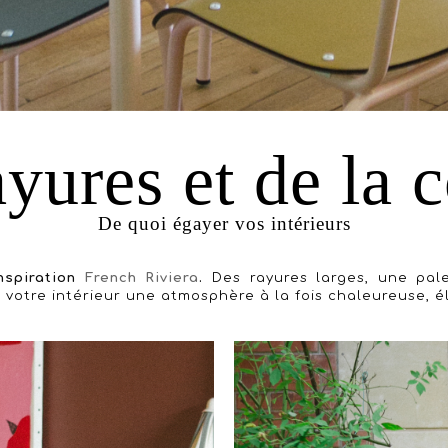
yures et de la 
De quoi égayer vos intérieurs
Inspiration
French Riviera
.
Des rayures larges, une pal
r à votre intérieur une atmosphère à la fois chaleureuse,