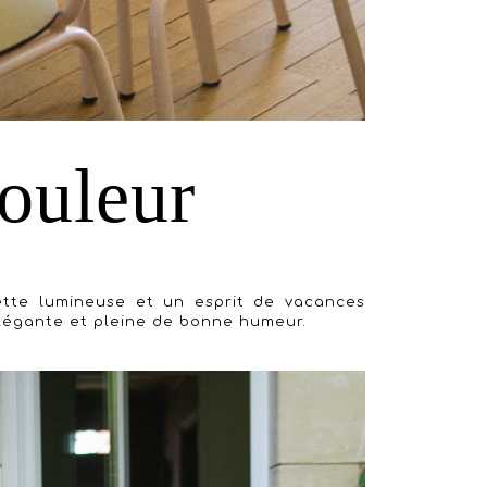
couleur
ette lumineuse et un esprit de vacances
 élégante et pleine de bonne humeur.