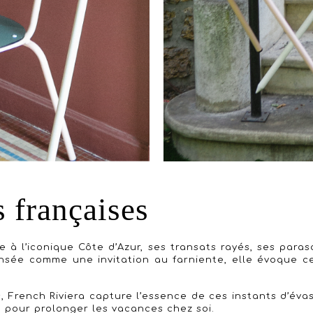
s françaises
 l’iconique Côte d’Azur, ses transats rayés, ses paraso
Pensée comme une invitation au farniente, elle évoque 
.
, French Riviera capture l’essence de ces instants d’éva
, pour prolonger les vacances chez soi.