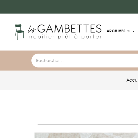
ARCHIVES ✨
Accu