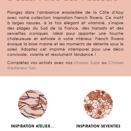
Plongez dans l’ambiance ensoleillée de la Côte d’Azur
avec notre collection Inspiration F
rench Riviera
. Ce motif
à larges rayures, à la fois élégant et vitaminé, s’inspire
des plages du S
ud de la France
, des
transats
et des
serviettes iconiques. Idéal pour apporter une touche
chaleureuse et estivale à votre intérieur, French Riviera
évoque la brise marine et les moments de détente sous le
soleil. Adoptez cet imprimé intemporel pour une déco
conviviale, vivante et résolument tendance !
Complétez vos achats avec nos
chaises Suzie
ou
Chaises
d'extérieur Sun
.
INSPIRATION ATELIER...
INSPIRATION SEVENTIES