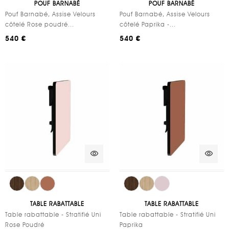
POUF BARNABÉ
POUF BARNABÉ
Pouf Barnabé, Assise Velours
Pouf Barnabé, Assise Velours
côtelé Rose poudré...
côtelé Paprika -...
540 €
540 €
visibility
visibility
TABLE RABATTABLE
TABLE RABATTABLE
Table rabattable - Stratifié Uni
Table rabattable - Stratifié Uni
Rose Poudré
Paprika