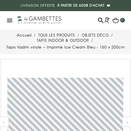
LIVRAISON OFFERTE
À PARTIR DE 600€ D'ACHAT
❤️
search
menu
0
Accueil
TOUS LES PRODUITS
OBJETS DÉCO
TAPIS INDOOR & OUTDOOR
Tapis Vadim vinyle – Imprimé Ice Cream Bleu - 160 x 200cm
‹
›