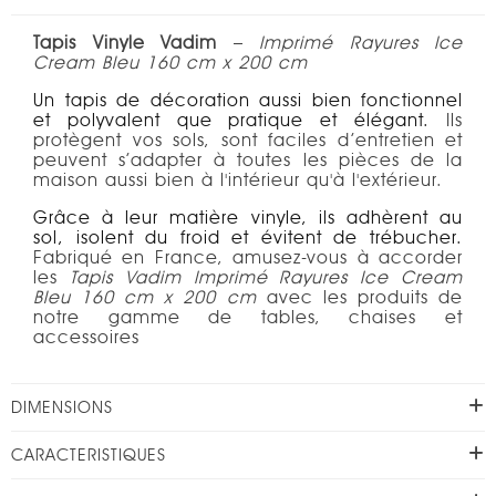
Tapis Vinyle Vadim
–
Imprimé Rayures Ice
Cream Bleu 160 cm x 200 cm
Un tapis de décoration aussi bien fonctionnel
et polyvalent que pratique et élégant.
Ils
protègent vos sols, sont faciles d’entretien et
peuvent s’adapter à toutes les pièces de la
maison aussi bien à l'intérieur qu'à l'extérieur.
Grâce à leur matière vinyle, ils adhèrent au
sol, isolent du froid et évitent de trébucher.
Fabriqué en France, amusez-vous à accorder
les
Tapis Vadim
Imprimé Rayures Ice Cream
Bleu 160 cm x 200 cm
avec les produits de
notre gamme de tables, chaises et
accessoires
DIMENSIONS
CARACTERISTIQUES