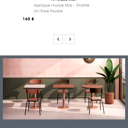
Applique murale Mila - Stratifié
Uni Rose Poudré
160 €

