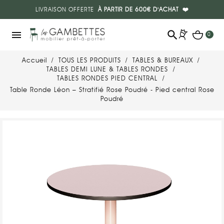
LIVRAISON OFFERTE
À PARTIR DE 600€ D'ACHAT
❤️
search
menu
0
Accueil
TOUS LES PRODUITS
TABLES & BUREAUX
TABLES DEMI LUNE & TABLES RONDES
TABLES RONDES PIED CENTRAL
Table Ronde Léon – Stratifié Rose Poudré - Pied central Rose
Poudré