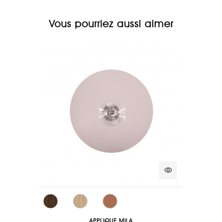
Vous pourriez aussi aimer
visibility
APPLIQUE MILA