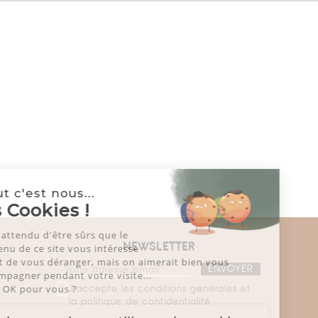
Salut c'est nous...
les Cookies !
On a attendu d'être sûrs que le
NEWSLETTER
contenu de ce site vous intéresse
avant de vous déranger, mais on aimerait bien vous
accompagner pendant votre visite...
J'accepte les conditions générales et
C'est OK pour vous ?
la politique de confidentialité