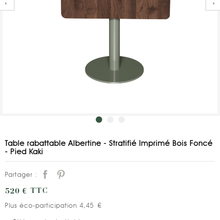
‹
›
Table rabattable Albertine - Stratifié Imprimé Bois Foncé
- Pied Kaki
Partager :
520 €
TTC
Plus éco-participation 4,45 €