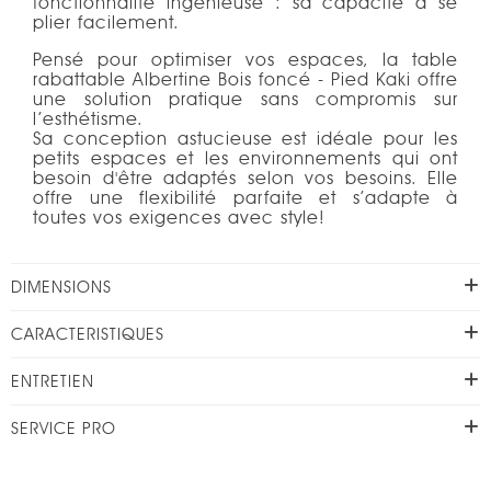
fonctionnalité ingénieuse : sa capacité à se
plier facilement.
Pensé pour optimiser vos espaces, la table
rabattable Albertine Bois foncé - Pied Kaki offre
une solution pratique sans compromis sur
l’esthétisme.
Sa conception astucieuse est idéale pour les
petits espaces et les environnements qui ont
besoin d'être adaptés selon vos besoins. Elle
offre une flexibilité parfaite et s’adapte à
toutes vos exigences avec style!
DIMENSIONS
CARACTERISTIQUES
ENTRETIEN
SERVICE PRO