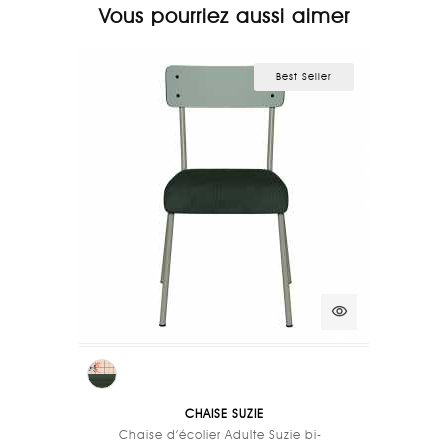
Vous pourriez aussi aimer
Best Seller
visibility
CHAISE SUZIE
Chaise d’écolier Adulte Suzie bi-