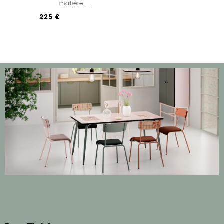
matière...
225 €