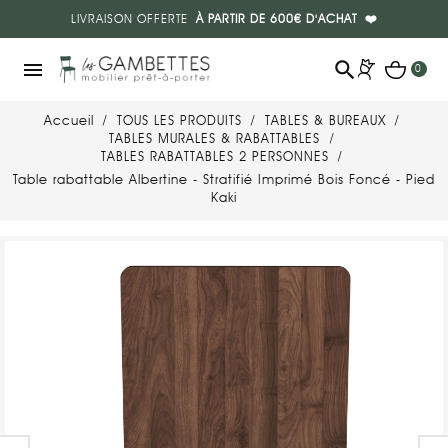
LIVRAISON OFFERTE
À PARTIR DE 600€ D'ACHAT
❤️
search
menu
0
Accueil
TOUS LES PRODUITS
TABLES & BUREAUX
TABLES MURALES & RABATTABLES
TABLES RABATTABLES 2 PERSONNES
Table rabattable Albertine - Stratifié Imprimé Bois Foncé - Pied
Kaki