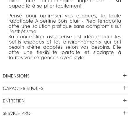
avec une fonctionnalité ingénieuse : sa
capacité à se plier facilement.
Pensé pour optimiser vos espaces, la table
rabattable Albertine Bois clair - Pied Terracotta
offre une solution pratique sans compromis sur
l’esthétisme.
Sa conception astucieuse est idéale pour les
petits espaces et les environnements qui ont
besoin d'être adaptés selon vos besoins. Elle
offre une flexibilité parfaite et s’adapte à
toutes vos exigences avec style!
DIMENSIONS
CARACTERISTIQUES
ENTRETIEN
SERVICE PRO