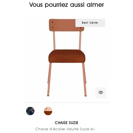
Vous pourriez aussi aimer
Best Seller
visibility
CHAISE SUZIE
Chaise d’écolier Adulte Suzie bi-