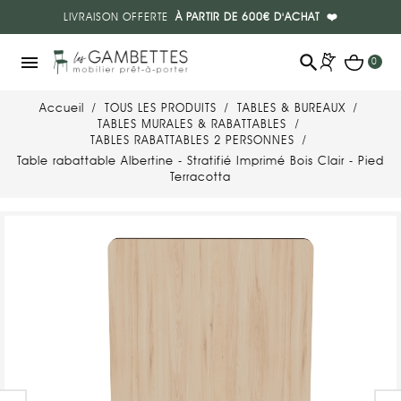
LIVRAISON OFFERTE
À PARTIR DE 600€ D'ACHAT
❤️
search
menu
0
Accueil
TOUS LES PRODUITS
TABLES & BUREAUX
TABLES MURALES & RABATTABLES
TABLES RABATTABLES 2 PERSONNES
Table rabattable Albertine - Stratifié Imprimé Bois Clair - Pied
Terracotta