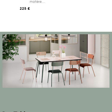
matière...
225 €