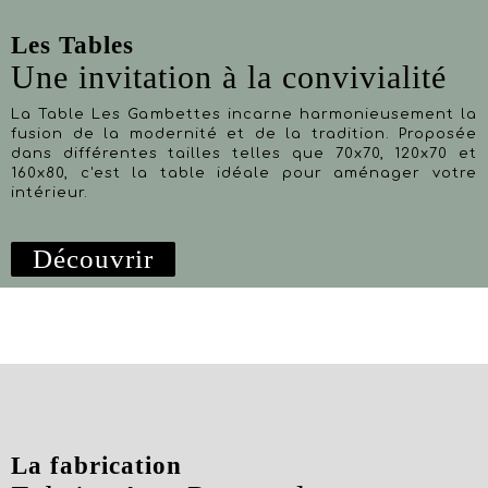
Les Tables
Une invitation à la convivialité
La Table Les Gambettes incarne harmonieusement la
fusion de la modernité et de la tradition. Proposée
dans différentes tailles telles que 70x70, 120x70 et
160x80, c'est la table idéale pour aménager votre
intérieur.
Découvrir
La fabrication