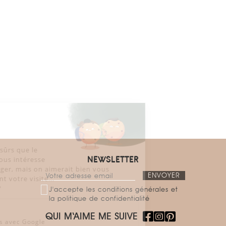
Salut c'est nous...
les Cookies !
On a attendu d'être sûrs que le
contenu de ce site vous intéresse
NEWSLETTER
avant de vous déranger, mais on aimerait bien vous
accompagner pendant votre visite...
C'est OK pour vous ?
J'accepte les conditions générales et
la politique de confidentialité
Voici pourquoi nous utilisons des cookies.
QUI M‘AIME ME SUIVE
Partage de données avec Google