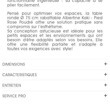
fonctionnalité ingénieuse : sa capacité à se
plier facilement.
Pensé pour optimiser vos espaces, la table
ronde Ø 75 cm rabattable Albertine Kaki - Pied
Rose Poudré offre une solution pratique sans
compromis sur l’esthétisme.
Sa conception astucieuse est idéale pour les
petits espaces et les environnements qui ont
besoin d'être adaptés selon vos besoins. Elle
offre une flexibilité parfaite et s’adapte à
toutes vos exigences avec style!
DIMENSIONS
CARACTERISTIQUES
ENTRETIEN
SERVICE PRO