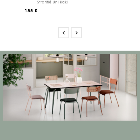
Stratifié Uni Kaki
155 €

