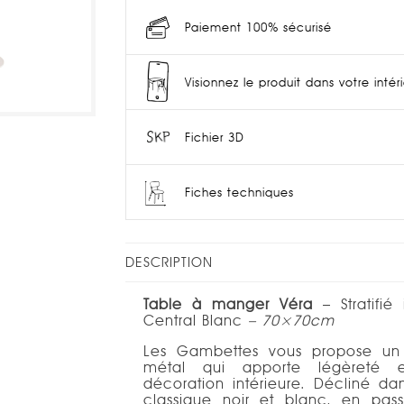
Paiement 100% sécurisé
Visionnez le produit dans votre intér
Fichier 3D
Fiches techniques
DESCRIPTION
Table à manger Véra
– Stratifié
Central Blanc
– 70×70cm
Les Gambettes vous propose un 
métal qui apporte légèreté
décoration intérieure. Décliné 
classique noir et blanc, en pas