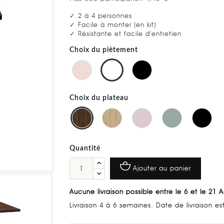
✓ 2 à 4 personnes
✓ Facile à monter (en kit)
✓ Résistante et facile d'entretien
Choix du piètement
Choix du plateau
Quantité
Ajouter au panier
Aucune livraison possible entre le 6 et le 21 
Livraison 4 à 6 semaines. Date de livraison e