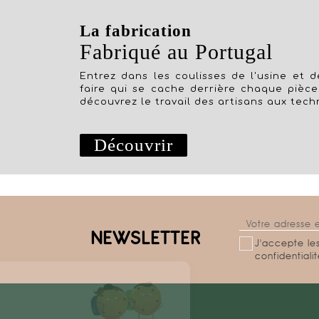
La fabrication
Fabriqué au Portugal
Entrez dans les coulisses de l'usine et dé
faire qui se cache derrière chaque pièce
découvrez le travail des artisans aux tech
Découvrir
NEWSLETTER
J'accepte les
confidentiali
Salut c'est nous...
les Cookies !
On a attendu d'être sûrs que le