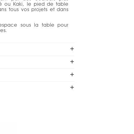
 ou Kaki, le pied de table
ans tous vos projets et dans
espace sous la table pour
es.