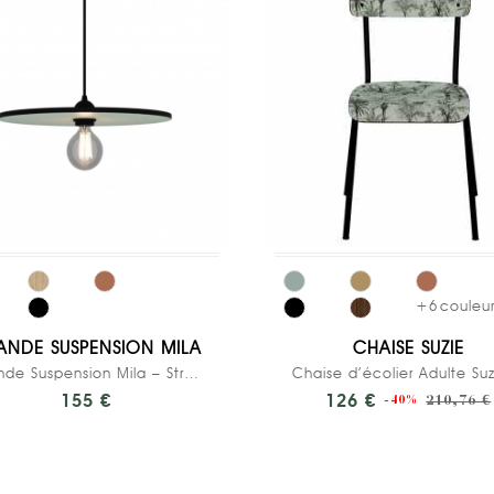
+
6
couleur
ANDE SUSPENSION MILA
CHAISE SUZIE
Grande Suspension Mila – Stratifié Uni Kaki
155 €
126 €
210,76 €
-40%