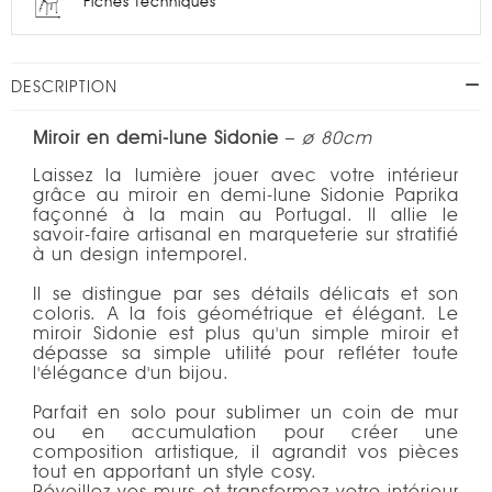
Fiches techniques
DESCRIPTION
Miroir en demi-lune Sidonie
–
ø 80cm
Laissez la lumière jouer avec votre intérieur
grâce au miroir en demi-lune Sidonie Paprika
façonné à la main au Portugal. Il allie le
savoir-faire artisanal en marqueterie sur stratifié
à un design intemporel.
Il se distingue par ses détails délicats et son
coloris. A la fois géométrique et élégant. Le
miroir Sidonie est plus qu'un simple miroir et
dépasse sa simple utilité pour refléter toute
l'élégance d'un bijou.
Parfait en solo pour sublimer un coin de mur
ou en accumulation pour créer une
composition artistique, il agrandit vos pièces
tout en apportant un style cosy.
Réveillez vos murs et transformez votre intérieur