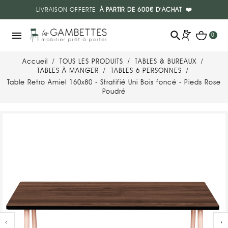
LIVRAISON OFFERTE
À PARTIR DE 600€ D'ACHAT
❤️
search
menu
0
Accueil
TOUS LES PRODUITS
TABLES & BUREAUX
TABLES À MANGER
TABLES 6 PERSONNES
Table Retro Amiel 160x80 - Stratifié Uni Bois foncé - Pieds Rose
Poudré
‹
›