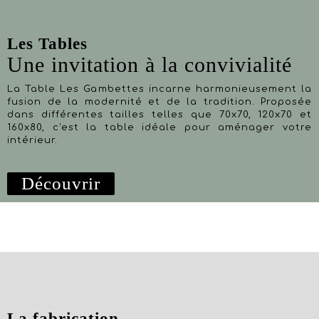
Les Tables
Une invitation à la convivialité
La Table Les Gambettes incarne harmonieusement la
fusion de la modernité et de la tradition. Proposée
dans différentes tailles telles que 70x70, 120x70 et
160x80, c'est la table idéale pour aménager votre
intérieur.
Découvrir
La fabrication