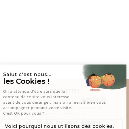
Salut c'est nous...
les Cookies !
On a attendu d'être sûrs que le
NEWSLETTER
contenu de ce site vous intéresse
avant de vous déranger, mais on aimerait bien vous
accompagner pendant votre visite...
J'accepte les conditions générales et
C'est OK pour vous ?
la politique de confidentialité
QUI M‘AIME ME SUIVE
Voici pourquoi nous utilisons des cookies.