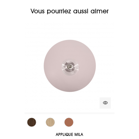
Vous pourriez aussi aimer
visibility
APPLIQUE MILA