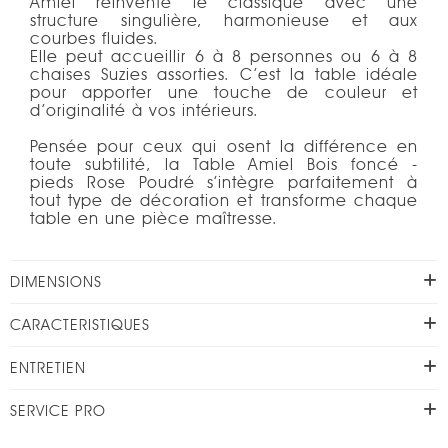
Amiel réinvente le classique avec une
structure singulière, harmonieuse et aux
courbes fluides.
Elle peut accueillir 6 à 8 personnes ou 6 à 8
chaises Suzies assorties. C’est la table idéale
pour apporter une touche de couleur et
d’originalité à vos intérieurs.
Pensée pour ceux qui osent la différence en
toute subtilité, la Table Amiel Bois foncé -
pieds Rose Poudré s’intègre parfaitement à
tout type de décoration et transforme chaque
table en une pièce maîtresse.
DIMENSIONS
CARACTERISTIQUES
ENTRETIEN
SERVICE PRO