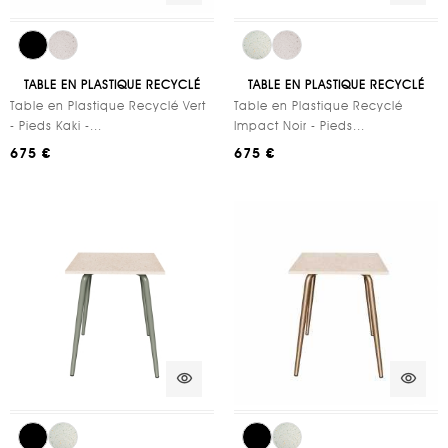
TABLE EN PLASTIQUE RECYCLÉ
TABLE EN PLASTIQUE RECYCLÉ
Table en Plastique Recyclé Vert
Table en Plastique Recyclé
- Pieds Kaki -...
Impact Noir - Pieds...
675 €
675 €
visibility
visibility