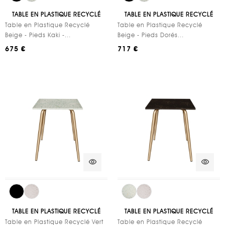
TABLE EN PLASTIQUE RECYCLÉ
TABLE EN PLASTIQUE RECYCLÉ
Table en Plastique Recyclé
Table en Plastique Recyclé
Beige - Pieds Kaki -...
Beige - Pieds Dorés...
675 €
717 €
visibility
visibility
TABLE EN PLASTIQUE RECYCLÉ
TABLE EN PLASTIQUE RECYCLÉ
Table en Plastique Recyclé Vert
Table en Plastique Recyclé