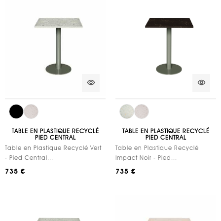
visibility
visibility
TABLE EN PLASTIQUE RECYCLÉ
TABLE EN PLASTIQUE RECYCLÉ
PIED CENTRAL
PIED CENTRAL
Table en Plastique Recyclé Vert
Table en Plastique Recyclé
- Pied Central...
Impact Noir - Pied...
735 €
735 €