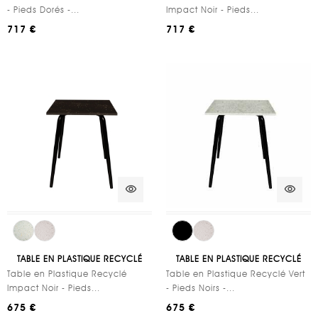
- Pieds Dorés -...
Impact Noir - Pieds...
717 €
717 €
visibility
visibility
TABLE EN PLASTIQUE RECYCLÉ
TABLE EN PLASTIQUE RECYCLÉ
Table en Plastique Recyclé
Table en Plastique Recyclé Vert
Impact Noir - Pieds...
- Pieds Noirs -...
675 €
675 €