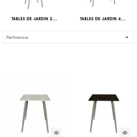
TABLES DE JARDIN 2...
TABLES DE JARDIN 4...

Pertinence
visibility
visibility