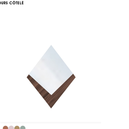
OURS CÔTELÉ
INSPIRATION FRENCH...
INSPIRATION HERBIER