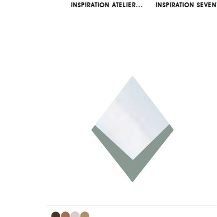
PIRATION PARASOL
INSPIRATION ATELIER...
INSPIRATION SEVEN