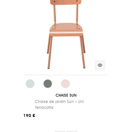
visibility
CHAISE SUN
Chaise de jardin Sun – Uni
Terracotta
190 €