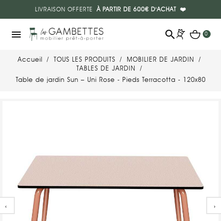
LIVRAISON OFFERTE
À PARTIR DE 600€ D'ACHAT
❤️
search
menu
0
Accueil
TOUS LES PRODUITS
MOBILIER DE JARDIN
TABLES DE JARDIN
Table de jardin Sun – Uni Rose - Pieds Terracotta - 120x80
‹
›