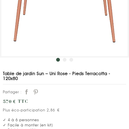
Table de jardin Sun – Uni Rose - Pieds Terracotta -
120x80
Partager :
570 €
TTC
Plus éco-participation 2,86 €
✓ 4 à 6 personnes
✓ Facile à monter (en kit)