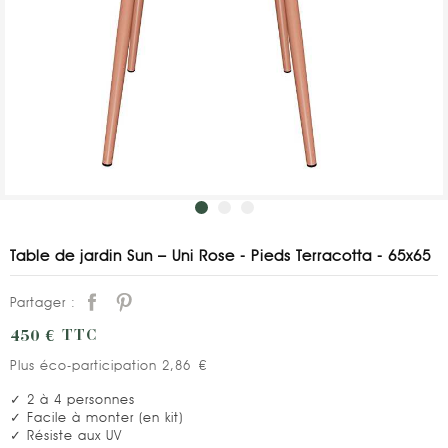
Table de jardin Sun – Uni Rose - Pieds Terracotta - 65x65
Partager :
450 €
TTC
Plus éco-participation 2,86 €
✓ 2 à 4 personnes
✓ Facile à monter (en kit)
✓ Résiste aux UV