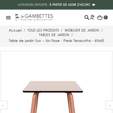
LIVRAISON OFFERTE
À PARTIR DE 600€ D'ACHAT
❤️
search
menu
0
Accueil
TOUS LES PRODUITS
MOBILIER DE JARDIN
TABLES DE JARDIN
Table de jardin Sun – Uni Rose - Pieds Terracotta - 65x65
‹
›