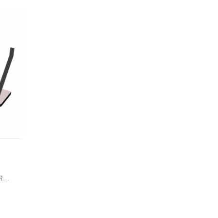
Étagère murale Rosy – Uni Rose Poudré