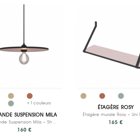
+
1
couleurs
ÉTAGÈRE ROSY
ANDE SUSPENSION MILA
Grande Suspension Mila – Stratifié Uni Rose Poudré
165 €
160 €