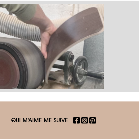
QUI M‘AIME ME SUIVE