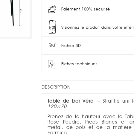
Paiement 100% sécurisé
Visionnez le produit dans votre intér
Fichier 3D
Fiches techniques
DESCRIPTION
Table de bar Véra
– Stratifié uni
120×70
Prenez de la hauteur avec la Ta
Rose Poudré, Pieds Blancs et 
métal, de bois et de la matière
Formica.