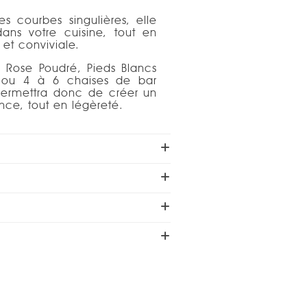
s courbes singulières, elle
ans votre cuisine, tout en
et conviviale.
 Rose Poudré, Pieds Blancs
s ou 4 à 6 chaises de bar
 permettra donc de créer un
nce, tout en légèreté.