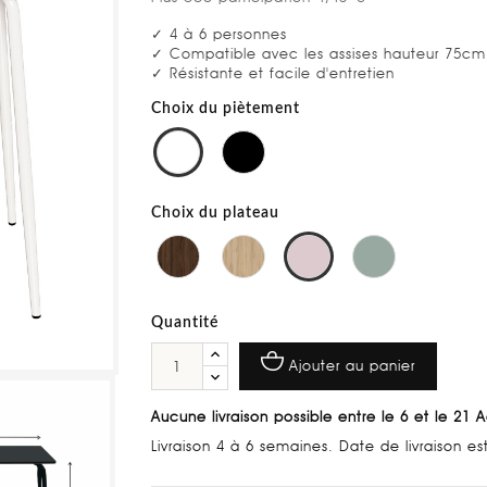
✓ 4 à 6 personnes
✓ Compatible avec les assises hauteur 75cm
✓ Résistante et facile d'entretien
Choix du piètement
Choix du plateau
Quantité
Ajouter au panier
Aucune livraison possible entre le 6 et le 21 
Livraison 4 à 6 semaines. Date de livraison e