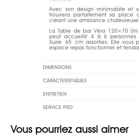
Avec son design minimaliste et se
trouvera parfaitement sa place d
créant une ambiance chaleureuse 
La Table de bar Véra 120×70 Uni
peut accueillir 4 à 6 personne
Suzie 65 cm assorties. Elle vous
espace repas fonctionnel et tenda
DIMENSIONS
CARACTERISTIQUES
ENTRETIEN
SERVICE PRO
Vous pourriez aussi aimer