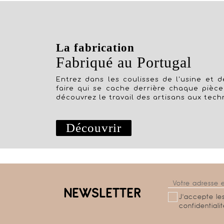
La fabrication
Fabriqué au Portugal
Entrez dans les coulisses de l'usine et dé
faire qui se cache derrière chaque pièce
découvrez le travail des artisans aux tech
Découvrir
NEWSLETTER
J'accepte les
confidentiali
Salut c'est nous...