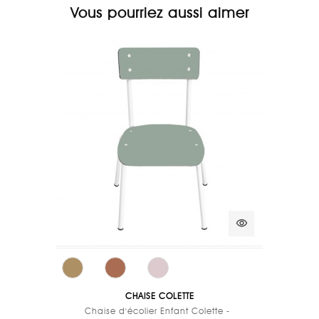
Vous pourriez aussi aimer
visibility
CHAISE COLETTE
Chaise d'écolier Enfant Colette -