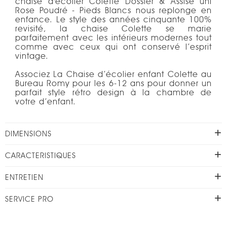
chaise d'écolier Colette Dossier & Assise uni
Rose Poudré - Pieds Blancs nous replonge en
enfance. Le style des années cinquante 100%
revisité, la chaise Colette se marie
parfaitement avec les intérieurs modernes tout
comme avec ceux qui ont conservé l’esprit
vintage.
Associez La Chaise d’écolier enfant Colette au
Bureau Romy pour les 6-12 ans pour donner un
parfait style rétro design à la chambre de
votre d’enfant.
DIMENSIONS
CARACTERISTIQUES
ENTRETIEN
SERVICE PRO