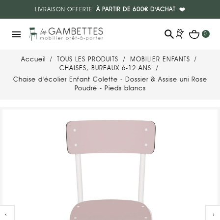
LIVRAISON OFFERTE
À PARTIR DE 600€ D'ACHAT
❤️
search
menu
0
Accueil
TOUS LES PRODUITS
MOBILIER ENFANTS
CHAISES, BUREAUX 6-12 ANS
Chaise d'écolier Enfant Colette - Dossier & Assise uni Rose
Poudré - Pieds blancs
‹
›