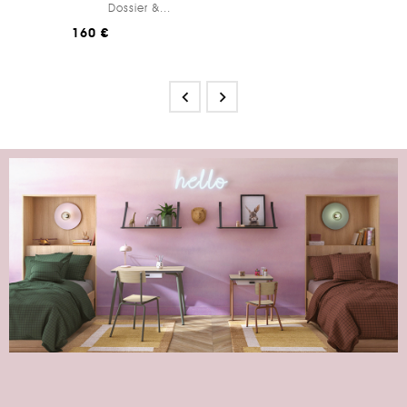
Dossier &...
160 €

