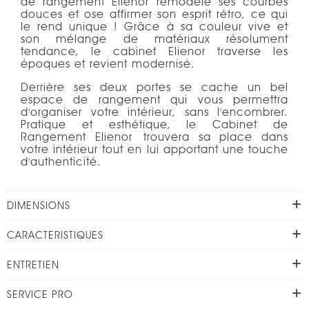
de rangement Elienor remodèle ses courbes
douces et ose affirmer son esprit rétro, ce qui
le rend unique ! Grâce à sa couleur vive et
son mélange de matériaux résolument
tendance, le cabinet Elienor traverse les
époques et revient modernisé.
Derrière ses deux portes se cache un bel
espace de rangement qui vous permettra
d'organiser votre intérieur, sans l'encombrer.
Pratique et esthétique, le Cabinet de
Rangement Elienor trouvera sa place dans
votre intérieur tout en lui apportant une touche
d'authenticité.
DIMENSIONS
CARACTERISTIQUES
ENTRETIEN
SERVICE PRO