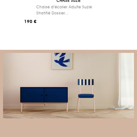
CHAISE SUZIE
Chaise d’écolier Adulte Suzie
Stratifié Dossier...
190 €