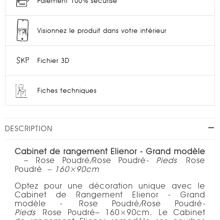
Paiement 100% sécurisé
Visionnez le produit dans votre intérieur
Fichier 3D
Fiches techniques
DESCRIPTION
Cabinet de rangement Elienor - Grand modèle
– Rose Poudré
/
Rose Poudré
- Pieds
Rose
Poudré
– 160×90cm
Optez pour une décoration unique avec le
Cabinet de Rangement Elienor - Grand
modèle - Rose Poudré
/
Rose Poudré
-
Pieds
Rose Poudré– 160×90cm. Le Cabinet