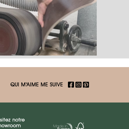
QUI M‘AIME ME SUIVE
isitez notre
howroom