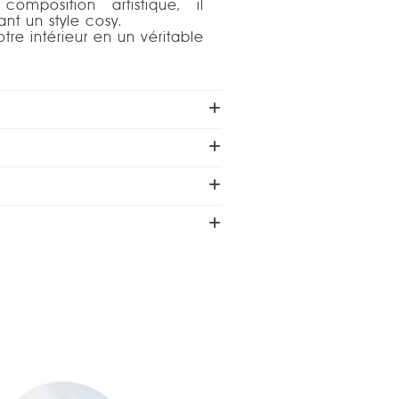
mposition artistique, il
nt un style cosy.
tre intérieur en un véritable
.