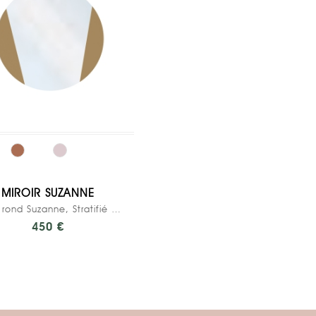
MIROIR SUZANNE
Miroir rond Suzanne, Stratifié Ocre - ø 60cm
450 €