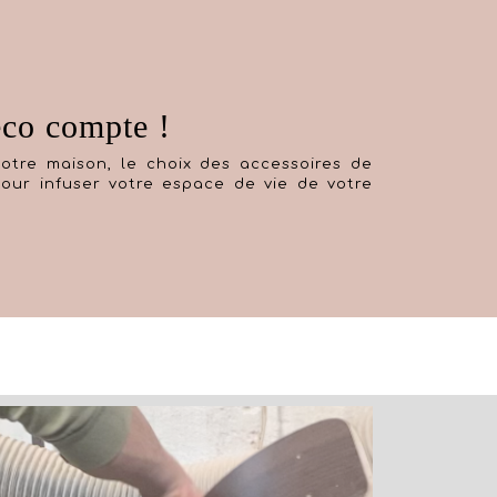
éco compte !
r votre maison, le choix des accessoires de
pour infuser votre espace de vie de votre