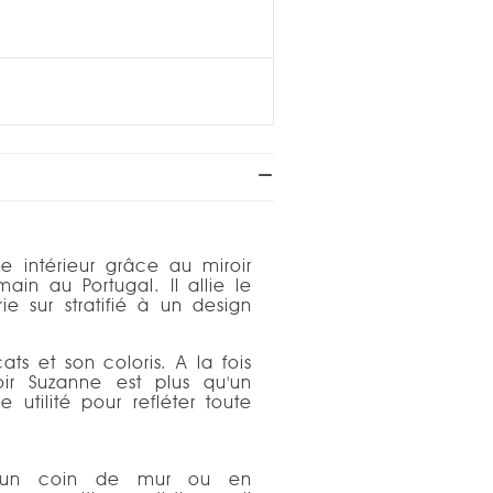
e intérieur grâce au miroir
in au Portugal. Il allie le
ie sur stratifié à un design
cats et son coloris. A la fois
ir Suzanne est plus qu'un
 utilité pour refléter toute
er un coin de mur ou en