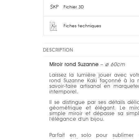
Fichier 3D
Fiches techniques
DESCRIPTION
Miroir rond Suzanne
–
ø 60cm
Laissez la lumière jouer avec votr
rond Suzanne Kaki façonné à la ma
savoir-faire artisanal en marqueter
intemporel.
Il se distingue par ses détails déli
géométrique et élégant. Le miro
simple miroir et dépasse sa simple
l'élégance d'un bijou.
Parfait en solo pour sublim