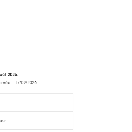
Août 2026.
stimée : 17/09/2026
ieur