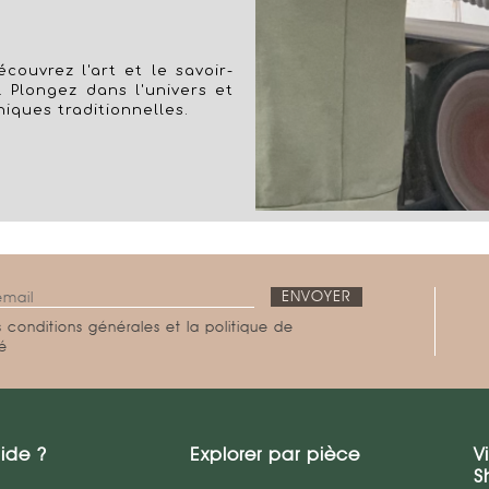
couvrez l'art et le savoir-
. Plongez dans l'univers et
niques traditionnelles.
 conditions générales et la politique de
té
ide ?
Explorer par pièce
V
S