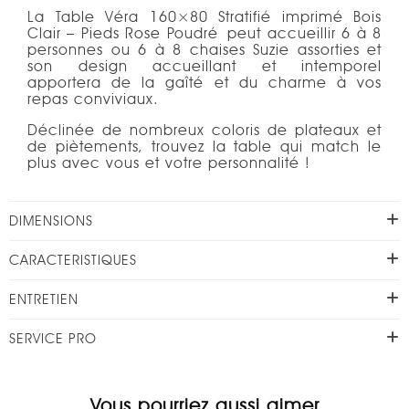
La Table Véra 160×80 Stratifié imprimé Bois
Clair – Pieds Rose Poudré peut accueillir 6 à 8
personnes ou 6 à 8 chaises Suzie assorties et
son design accueillant et intemporel
apportera de la gaîté et du charme à vos
repas conviviaux.
Déclinée de nombreux coloris de plateaux et
de piètements, trouvez la table qui match le
plus avec vous et votre personnalité !
DIMENSIONS
CARACTERISTIQUES
ENTRETIEN
SERVICE PRO
Vous pourriez aussi aimer