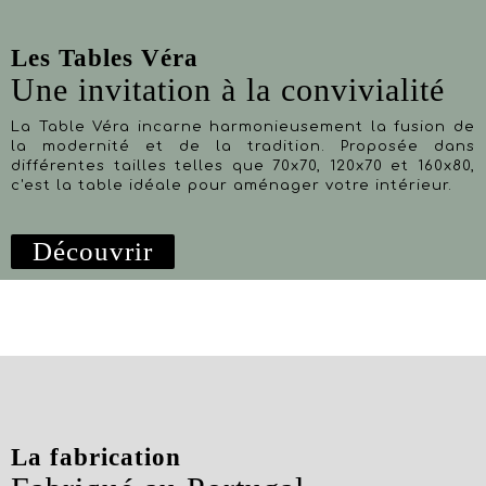
Les Tables Véra
Une invitation à la convivialité
La Table Véra incarne harmonieusement la fusion de
la modernité et de la tradition. Proposée dans
différentes tailles telles que 70x70, 120x70 et 160x80,
c'est la table idéale pour aménager votre intérieur.
Découvrir
La fabrication