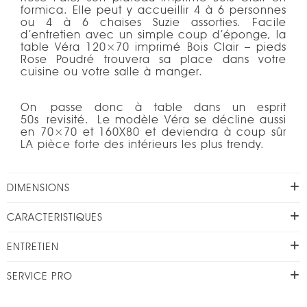
formica. Elle peut y accueillir 4 à 6 personnes
ou 4 à 6 chaises Suzie assorties. Facile
d’entretien avec un simple coup d’éponge, la
table Véra 120×70 imprimé Bois Clair – pieds
Rose Poudré trouvera sa place dans votre
cuisine ou votre salle à manger.
On passe donc à table dans un esprit
50s revisité. Le modèle Véra se décline aussi
en 70×70 et 160X80 et deviendra à coup sûr
LA pièce forte des intérieurs les plus trendy.
DIMENSIONS
CARACTERISTIQUES
ENTRETIEN
SERVICE PRO