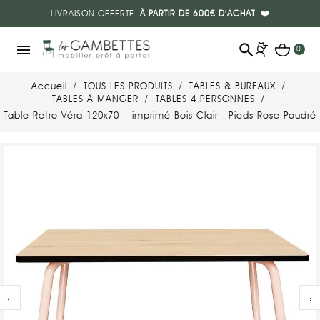
LIVRAISON OFFERTE
À PARTIR DE 600€ D'ACHAT
❤️
search
menu
0
Accueil
TOUS LES PRODUITS
TABLES & BUREAUX
TABLES À MANGER
TABLES 4 PERSONNES
Table Retro Véra 120x70 – imprimé Bois Clair - Pieds Rose Poudré
‹
›