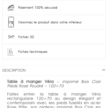
Paiement 100% sécurisé
Visionnez le produit dans votre intérieur
Fichier 3D
Fiches techniques
DESCRIPTION
Table à manger Véra
–
imprimé Bois Clair
Pieds Rose Poudré – 120×70
Faites entrer la table à manger Véra
rectangulaire 120×70 au design élégant et
contemporain avec ses pieds fuselés en acier
Rose Pâle, son plateau imprimé Bois Clair en