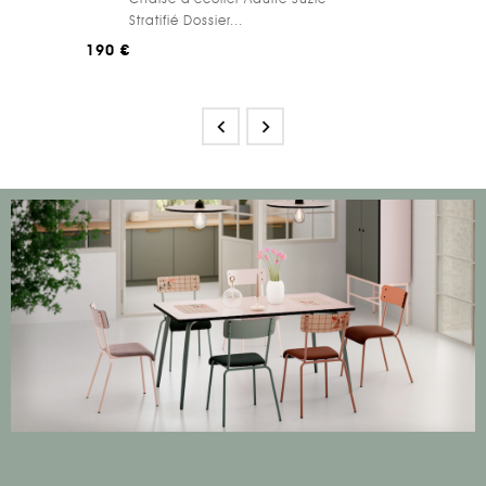
Stratifié Dossier...
190 €

