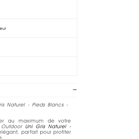
ieur
ris Naturel - Pieds Blancs -
fiter au maximum de votre
 Outdoor
Uni Gris Naturel -
légant, parfait pour profiter
le.