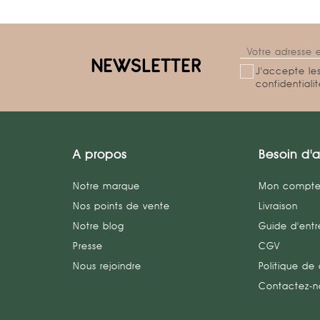
NEWSLETTER
J'accepte les
confidentiali
A propos
Besoin d'a
Notre marque
Mon compt
Nos points de vente
Livraison
Notre blog
Guide d'entr
Presse
CGV
Nous rejoindre
Politique de 
Contactez-n