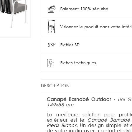
Paiement 100% sécurisé
Visionnez le produit dans votre intér
Fichier 3D
Fiches techniques
DESCRIPTION
Canapé Barnabé Outdoor -
Uni G
149x58 cm
La meilleure solution pour pro
extérieur est le
Canapé Barnabé
Pieds Blancs
. Un design simple et é
de votre jardin avec confort et sty