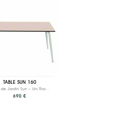
TABLE SUN 160
Table de Jardin Sun – Uni Rose Poudré - Pieds...
690 €