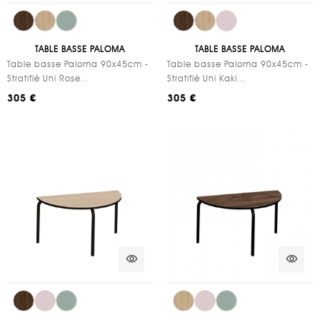
TABLE BASSE PALOMA
TABLE BASSE PALOMA
Table basse Paloma 90x45cm -
Table basse Paloma 90x45cm -
Stratifié Uni Rose...
Stratifié Uni Kaki...
305 €
305 €
visibility
visibility