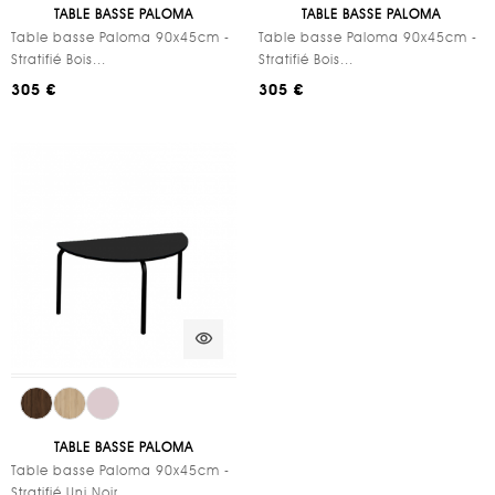
TABLE BASSE PALOMA
TABLE BASSE PALOMA
Table basse Paloma 90x45cm -
Table basse Paloma 90x45cm -
Stratifié Bois...
Stratifié Bois...
305 €
305 €
visibility
TABLE BASSE PALOMA
Table basse Paloma 90x45cm -
Stratifié Uni Noir...