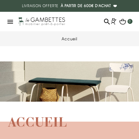
LIVRAISON OFFERTE
À PARTIR DE 600€ D'ACHAT
❤️
search
menu
0
Accueil
ACCUEIL