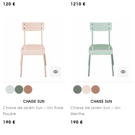
120 €
1210 €
visibility
visibility
CHAISE SUN
CHAISE SUN
Chaise de jardin Sun – Uni Rose
Chaise de jardin Sun – Uni
Poudré
Menthe
190 €
190 €