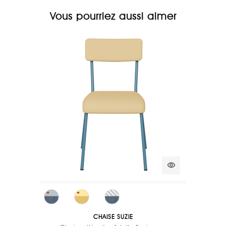
Vous pourriez aussi aimer
visibility
CHAISE SUZIE