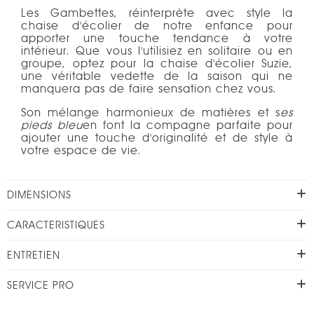
Les Gambettes, réinterprète avec style la
chaise d'écolier de notre enfance pour
apporter une touche tendance à votre
intérieur. Que vous l'utilisiez en solitaire ou en
groupe,
o
ptez pour la chaise d'écolier Suzie,
une véritable vedette de la saison qui ne
manquera pas de faire sensation chez vous.
Son mélange harmonieux de matières et s
es
pieds bleu
en font la compagne parfaite pour
ajouter une touche d'originalité et de style à
votre espace de vie.
DIMENSIONS
CARACTERISTIQUES
ENTRETIEN
SERVICE PRO