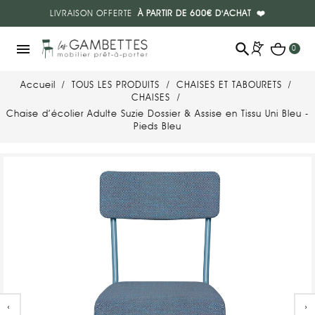
LIVRAISON OFFERTE
À PARTIR DE 600€ D'ACHAT
❤️
search
menu
0
Accueil
TOUS LES PRODUITS
CHAISES ET TABOURETS
CHAISES
Chaise d’écolier Adulte Suzie Dossier & Assise en Tissu Uni Bleu -
Pieds Bleu
‹
›