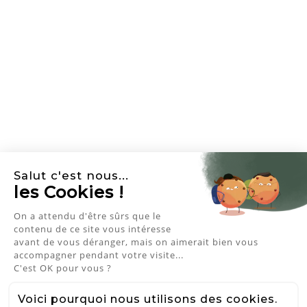
Salut c'est nous...
les Cookies !
On a attendu d'être sûrs que le
NEWSLETTER
contenu de ce site vous intéresse
avant de vous déranger, mais on aimerait bien vous
accompagner pendant votre visite...
J'accepte les conditions générales et
C'est OK pour vous ?
la politique de confidentialité
QUI M‘AIME ME SUIVE
Voici pourquoi nous utilisons des cookies.