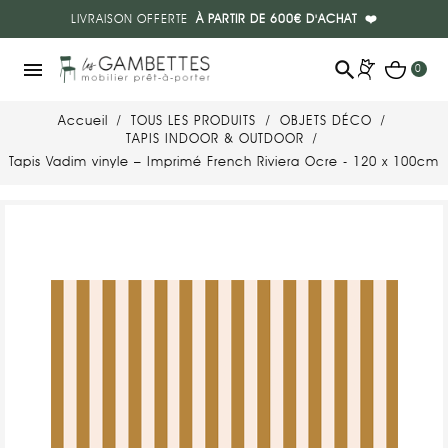
LIVRAISON OFFERTE
À PARTIR DE 600€ D'ACHAT
❤️
search
menu
0
Accueil
TOUS LES PRODUITS
OBJETS DÉCO
TAPIS INDOOR & OUTDOOR
Tapis Vadim vinyle – Imprimé French Riviera Ocre - 120 x 100cm