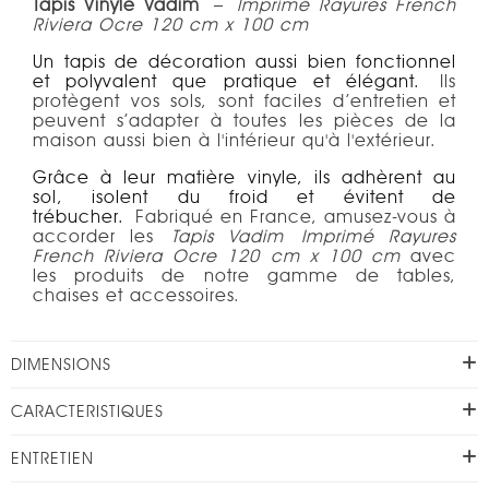
Tapis Vinyle Vadim
–
Imprimé Rayures French
Riviera Ocre 120 cm x 100 cm
Un tapis de décoration aussi bien fonctionnel
et polyvalent que pratique et élégant.
Ils
protègent vos sols, sont faciles d’entretien et
peuvent s’adapter à toutes les pièces de la
maison aussi bien à l'intérieur qu'à l'extérieur.
Grâce à leur matière vinyle, ils adhèrent au
sol, isolent du froid et évitent de
trébucher.
Fabriqué en France, amusez-vous à
accorder les
Tapis Vadim
Imprimé Rayures
French Riviera Ocre 120 cm x 100 cm
avec
les produits de notre gamme de tables,
chaises et accessoires.
DIMENSIONS
CARACTERISTIQUES
ENTRETIEN