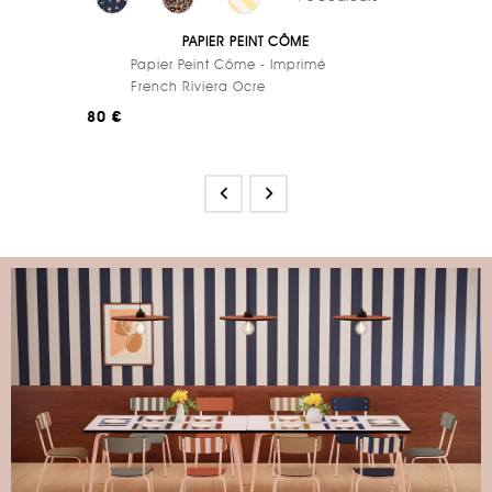
PAPIER PEINT CÔME
Papier Peint Côme - Imprimé
French Riviera Ocre
80 €

