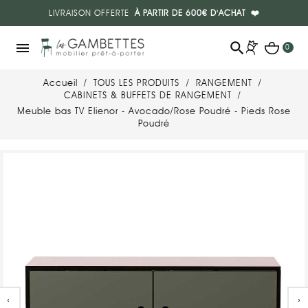
LIVRAISON OFFERTE
À PARTIR DE 600€ D'ACHAT
❤️
search
menu
0
Accueil
TOUS LES PRODUITS
RANGEMENT
CABINETS & BUFFETS DE RANGEMENT
Meuble bas TV Elienor - Avocado/Rose Poudré - Pieds Rose
Poudré
‹
›