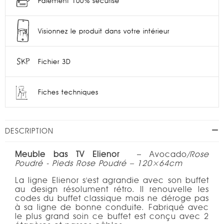
Paiement 100% sécurisé
Visionnez le produit dans votre intérieur
Fichier 3D
Fiches techniques
DESCRIPTION
Meuble bas TV Elienor
– Avocado
/Rose
Poudré - Pieds Rose Poudré
– 120×64cm
La ligne Elienor s'est agrandie avec son buffet
au design résolument rétro. Il renouvelle les
codes du buffet classique mais ne déroge pas
à sa ligne de bonne conduite. Fabriqué avec
le plus grand soin ce buffet est conçu avec 2