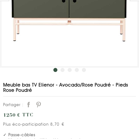
Meuble bas TV Elienor - Avocado/Rose Poudré - Pieds
Rose Poudré
Partager :
1250 €
TTC
Plus éco-participation 8,70 €
✓ Passe-câbles